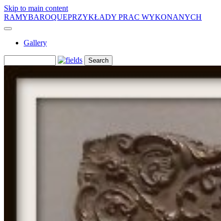
Skip to main content
RAMYBAROQUE
PRZYKŁADY PRAC WYKONANYCH
Gallery