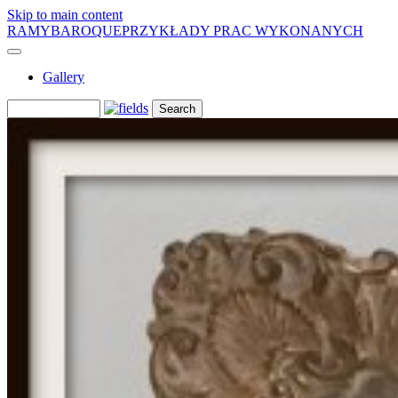
Skip to main content
RAMYBAROQUE
PRZYKŁADY PRAC WYKONANYCH
Gallery