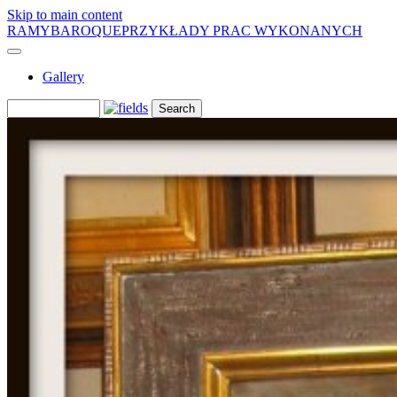
Skip to main content
RAMYBAROQUE
PRZYKŁADY PRAC WYKONANYCH
Gallery