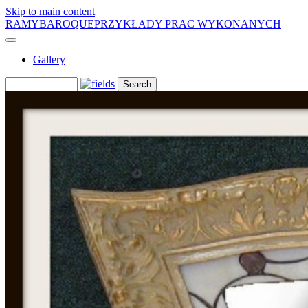
Skip to main content
RAMYBAROQUE
PRZYKŁADY PRAC WYKONANYCH
Gallery